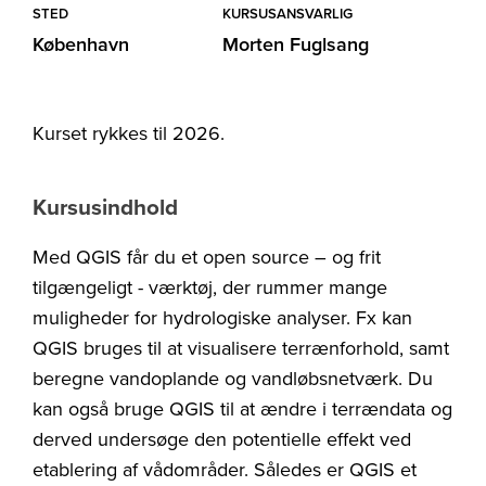
STED
KURSUSANSVARLIG
København
Morten Fuglsang
Kurset rykkes til 2026.
Kursusindhold
Med QGIS får du et open source – og frit
tilgængeligt - værktøj, der rummer mange
muligheder for hydrologiske analyser. Fx kan
QGIS bruges til at visualisere terrænforhold, samt
beregne vandoplande og vandløbsnetværk. Du
kan også bruge QGIS til at ændre i terrændata og
derved undersøge den potentielle effekt ved
etablering af vådområder. Således er QGIS et