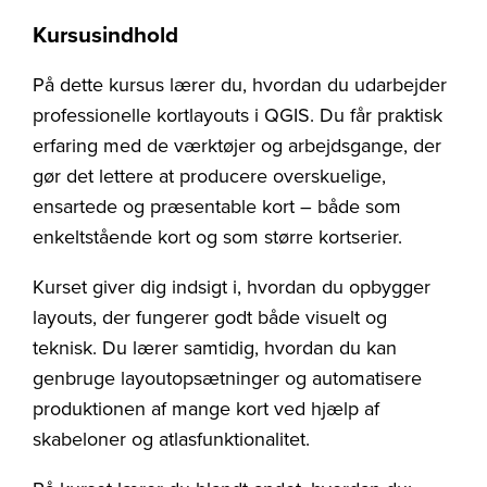
Kursusindhold
På dette kursus lærer du, hvordan du udarbejder
professionelle kortlayouts i QGIS. Du får praktisk
erfaring med de værktøjer og arbejdsgange, der
gør det lettere at producere overskuelige,
ensartede og præsentable kort – både som
enkeltstående kort og som større kortserier.
Kurset giver dig indsigt i, hvordan du opbygger
layouts, der fungerer godt både visuelt og
teknisk. Du lærer samtidig, hvordan du kan
genbruge layoutopsætninger og automatisere
produktionen af mange kort ved hjælp af
skabeloner og atlasfunktionalitet.