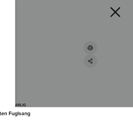
USANSVARLIG
ten Fuglsang