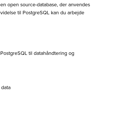
r en open source-database, der anvendes
idelse til PostgreSQL kan du arbejde
 PostgreSQL til datahåndtering og
 data