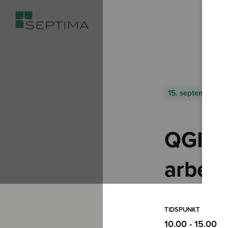
15. september –
QGIS 
arbej
TIDSPUNKT
10.00 - 15.00