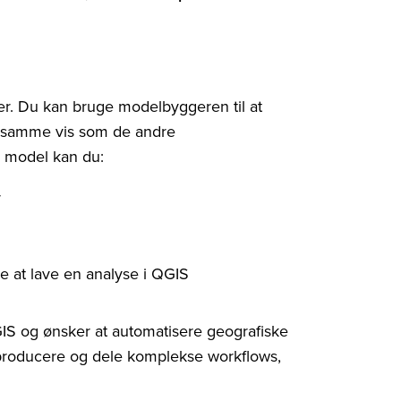
ser. Du kan bruge modelbyggeren til at
å samme vis som de andre
 model kan du:
r
re at lave en analyse i QGIS
IS og ønsker at automatisere geografiske
eproducere og dele komplekse workflows,