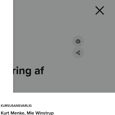
sering af
KURSUSANSVARLIG
Kurt Menke, Mie Winstrup