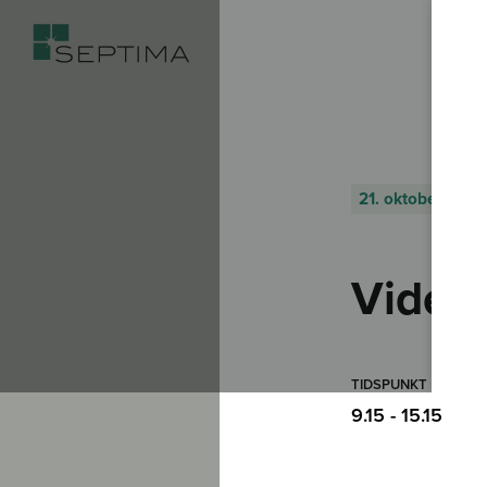
21. oktober 2026
Vider
TIDSPUNKT
9.15 - 15.15