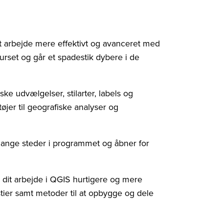
t arbejde mere effektivt og avanceret med
urset og går et spadestik dybere i de
ke udvælgelser, stilarter, labels og
jer til geografiske analyser og
ange steder i programmet og åbner for
 dit arbejde i QGIS hurtigere og mere
astier samt metoder til at opbygge og dele