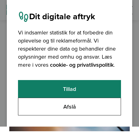
Dit digitale aftryk
Vi indsamler statistik for at forbedre din
oplevelse og til reklameformål. Vi
nyhed
05.10.2022
respekterer dine data og behandler dine
oplysninger med omhu og ansvar. Læs
mere i vores
cookie- og privatlivspolitik
.
Tillad
Afslå