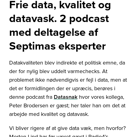
Frie data, kvalitet og
datavask. 2 podcast
med deltagelse af
Septimas eksperter
Datakvaliteten blev indirekte et politisk emne, da
der for nylig blev uddelt varmechecks. At
problemet ikke nødvendigvis er fejl i data, men at
det er formidlingen der er upræcis, berøres i
denne podcast fra
Datasnak
hvor vores kollega,
Peter Brodersen er gæst; her taler han om det at
arbejde med kvalitet og datavask.
Vi bliver rigere af at give data væk, men hvorfor?
Morten Lind har før været gæst i Radio4’s