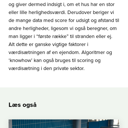
og giver dermed indsigt i, om et hus har en stor
eller lille herlighedsværdi. Derudover beriger vi
de mange data med score for udsigt og afstand til
andre herligheder, ligesom vi også beregner, om
man ligger i “første række” til stranden eller ej.
Alt dette er ganske vigtige faktorer i
værdisætningen af en ejendom. Algoritmer og
‘knowhow’ kan også bruges til scoring og
værdisætning i den private sektor.
Læs også