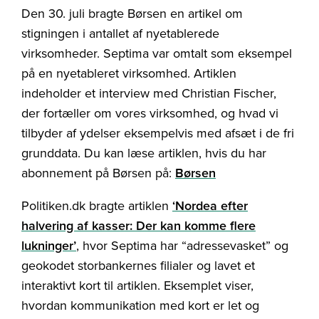
Den 30. juli bragte Børsen en artikel om
stigningen i antallet af nyetablerede
virksomheder. Septima var omtalt som eksempel
på en nyetableret virksomhed. Artiklen
indeholder et interview med Christian Fischer,
der fortæller om vores virksomhed, og hvad vi
tilbyder af ydelser eksempelvis med afsæt i de fri
grunddata. Du kan læse artiklen, hvis du har
abonnement på Børsen på:
Børsen
Politiken.dk bragte artiklen
‘Nordea efter
halvering af kasser: Der kan komme flere
lukninger’
, hvor Septima har “adressevasket” og
geokodet storbankernes filialer og lavet et
interaktivt kort til artiklen. Eksemplet viser,
hvordan kommunikation med kort er let og