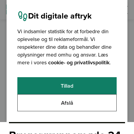
Dit digitale aftryk
Vi indsamler statistik for at forbedre din
oplevelse og til reklameformål. Vi
event
10.03.2023
respekterer dine data og behandler dine
oplysninger med omhu og ansvar. Læs
mere i vores
cookie- og privatlivspolitik
.
Tillad
Afslå