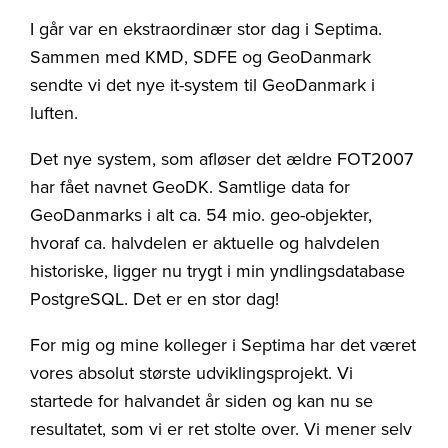
I går var en ekstraordinær stor dag i Septima.
Sammen med KMD, SDFE og GeoDanmark
sendte vi det nye it-system til GeoDanmark i
luften.
Det nye system, som afløser det ældre FOT2007
har fået navnet GeoDK. Samtlige data for
GeoDanmarks i alt ca. 54 mio. geo-objekter,
hvoraf ca. halvdelen er aktuelle og halvdelen
historiske, ligger nu trygt i min yndlingsdatabase
PostgreSQL. Det er en stor dag!
For mig og mine kolleger i Septima har det været
vores absolut største udviklingsprojekt. Vi
startede for halvandet år siden og kan nu se
resultatet, som vi er ret stolte over. Vi mener selv