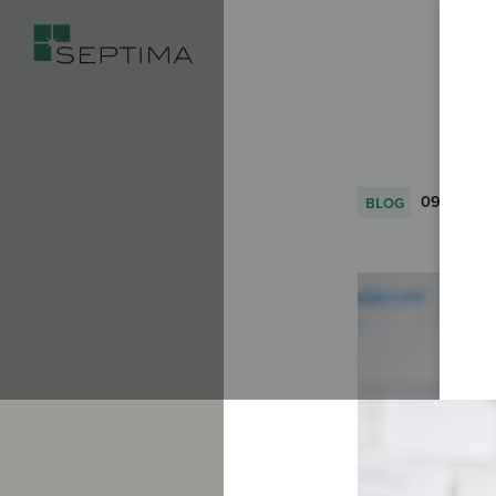
blog
09.11.2018