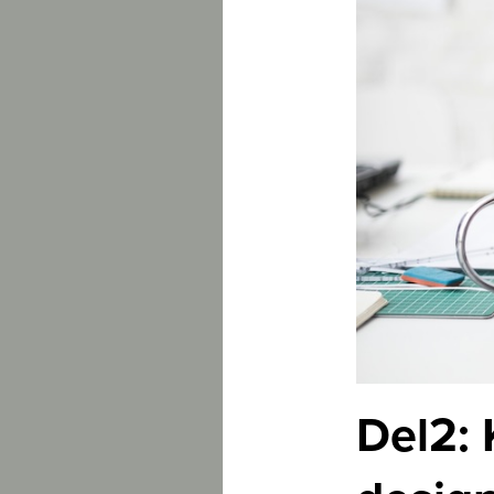
Del2: 