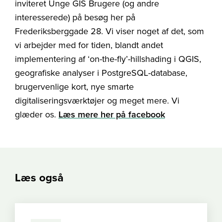
inviteret Unge GIS Brugere (og andre
interesserede) på besøg her på
Frederiksberggade 28. Vi viser noget af det, som
vi arbejder med for tiden, blandt andet
implementering af ‘on-the-fly’-hillshading i QGIS,
geografiske analyser i PostgreSQL-database,
brugervenlige kort, nye smarte
digitaliseringsværktøjer og meget mere. Vi
glæder os.
Læs mere her på facebook
Læs også