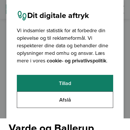
Dit digitale aftryk
Vi indsamler statistik for at forbedre din
oplevelse og til reklameformål. Vi
nyhed
28.11.2024
respekterer dine data og behandler dine
oplysninger med omhu og ansvar. Læs
mere i vores
cookie- og privatlivspolitik
.
Tillad
Afslå
Varde og Ballerup