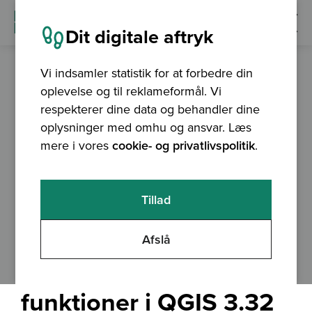
Dit digitale aftryk
Vi indsamler statistik for at forbedre din
oplevelse og til reklameformål. Vi
blog
09.08.2023
respekterer dine data og behandler dine
oplysninger med omhu og ansvar. Læs
mere i vores
cookie- og privatlivspolitik
.
Tillad
Afslå
Top-10 over nye
funktioner i QGIS 3.32