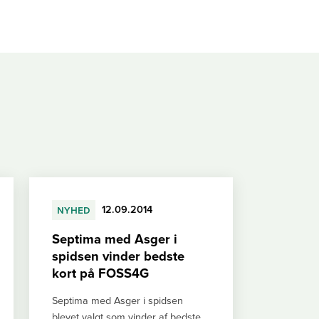
nyhed
12.09.2014
Septima med Asger i
spidsen vinder bedste
kort på FOSS4G
Septima med Asger i spidsen
blevet valgt som vinder af bedste