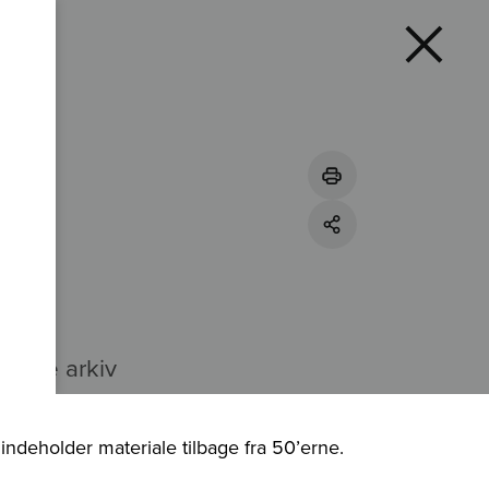
tende arkiv
 indeholder materiale tilbage fra 50’erne.