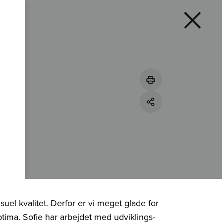
uel kvalitet. Derfor er vi meget glade for
ma. Sofie har arbejdet med udviklings-