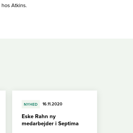
 hos Atkins.
nyhed
16.11.2020
Eske Rahn ny
medarbejder i Septima